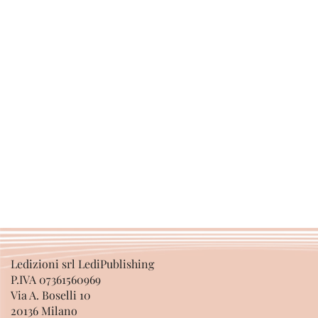
Ledizioni srl LediPublishing
P.IVA 07361560969
Via A. Boselli 10
20136 Milano