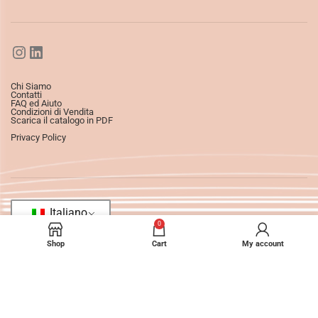
Chi Siamo
Contatti
FAQ ed Aiuto
Condizioni di Vendita
Scarica il catalogo in PDF
Privacy Policy
Italiano
0
Shop
Cart
My account
©2025
Ledizioni
All Rights Reserved.