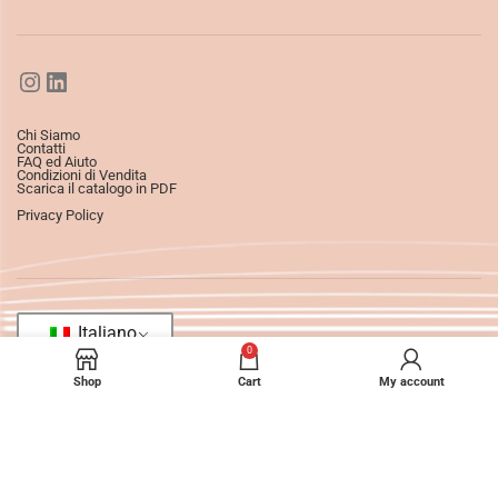
Chi Siamo
Contatti
FAQ ed Aiuto
Condizioni di Vendita
Scarica il catalogo in PDF
Privacy Policy
Italiano
0
Shop
Cart
My account
©2025
Ledizioni
All Rights Reserved.