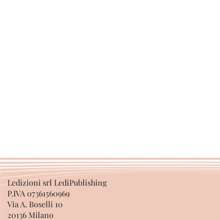
Ledizioni srl LediPublishing
P.IVA 07361560969
Via A. Boselli 10
20136 Milano