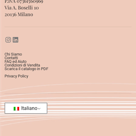
P.IVA 07361560969
Via A. Boselli 10
20136 Milano
Chi Siamo
Contatti
FAQ ed Aiuto
Condizioni di Vendita
Scarica il catalogo in PDF
Privacy Policy
Italiano