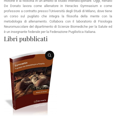
motorie e la filosofia in un ambito di studio interdisciplinare. Oggi, Renato
De Donato lavora come allenatore in Heracles Gymnasium e come
professore a contratto presso l’Università degli Studi di Milano, dove tiene
un corso sul pugilato che integra la filosofia della mente con la
metodologia di allenamento. Collabora con il laboratorio di Fisiologia
Neuromuscolare del dipartimento di Scienze Biomediche per la Salute ed
è un insegnante federale per la Federazione Pugilistica Italiana.
Libri pubblicati