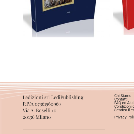
Scegli
Chi Siamo
Ledizioni srl LediPublishing
Contatti
P.IVA 07361560969
FAQ ed Aiut
Condizioni 
Via A. Boselli 10
Scarica il c
20136 Milano
Privacy Pol