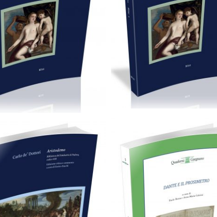
89,00
€
79,00
€
Aggiungi al carrello
Aggiungi al carrello