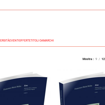
ERSITÀ
EVENTI
OFFERTE
TITOLI OA
MARCHI
Mostra
9
12