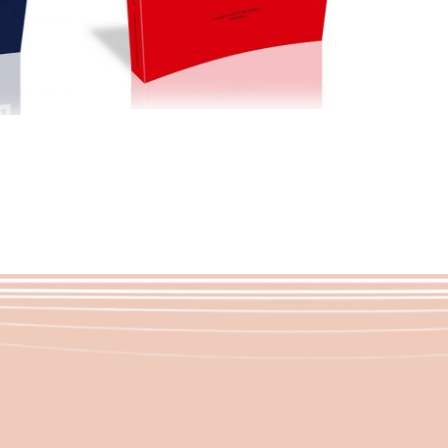
Scegli