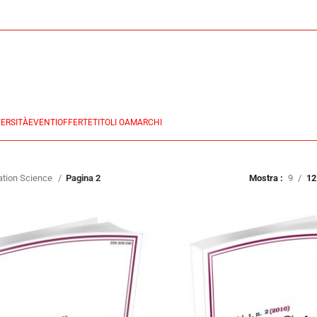
ERSITÀ
EVENTI
OFFERTE
TITOLI OA
MARCHI
mation Science
Pagina 2
Mostra
9
12