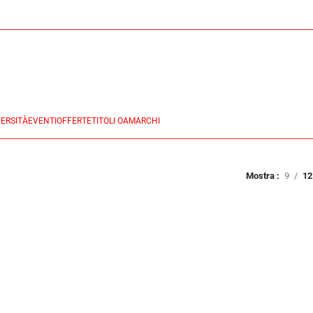
ERSITÀ
EVENTI
OFFERTE
TITOLI OA
MARCHI
Mostra
9
12