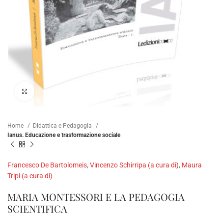
Clicca per ampliare
Home
Didattica e Pedagogia
Ianus. Educazione e trasformazione sociale
Francesco De Bartolomeis
,
Vincenzo Schirripa (a cura di)
,
Maura
Tripi (a cura di)
MARIA MONTESSORI E LA PEDAGOGIA
SCIENTIFICA