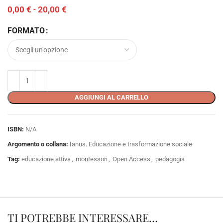
0,00
€
-
20,00
€
FORMATO
AGGIUNGI AL CARRELLO
ISBN:
N/A
Argomento o collana:
Ianus. Educazione e trasformazione sociale
Tag:
educazione attiva
,
montessori
,
Open Access
,
pedagogia
TI POTREBBE INTERESSARE…