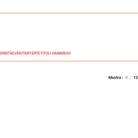
ERSITÀ
EVENTI
OFFERTE
TITOLI OA
MARCHI
Mostra
9
12