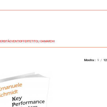
ERSITÀ
EVENTI
OFFERTE
TITOLI OA
MARCHI
Mostra
9
12