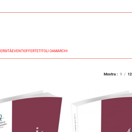
ERSITÀ
EVENTI
OFFERTE
TITOLI OA
MARCHI
Mostra
9
12