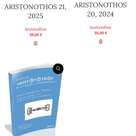
ARISTONOTHOS
ARISTONOTHOS 21,
20, 2024
2025
Aristonothos
Aristonothos
35,00
€
35,00
€
AGGIUNGI AL CARRELLO
AGGIUNGI AL CARRELLO