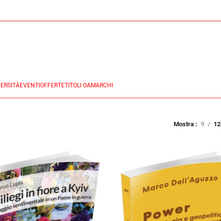
ERSITÀ
EVENTI
OFFERTE
TITOLI OA
MARCHI
Mostra
9
12