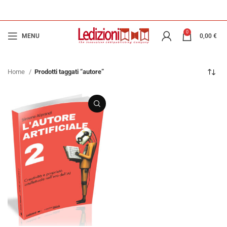
0
MENU
0,00
€
Home
Prodotti taggati “autore”