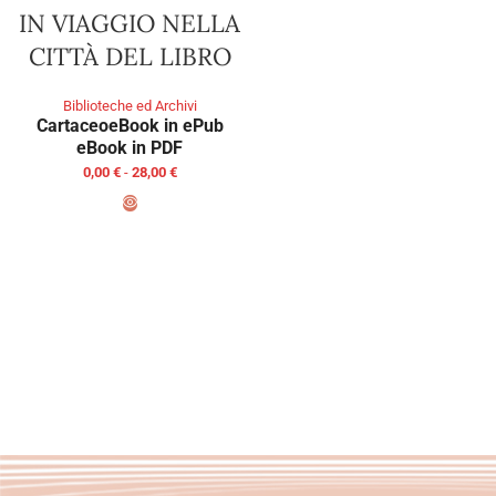
IN VIAGGIO NELLA
CITTÀ DEL LIBRO
Biblioteche ed Archivi
Cartaceo
eBook in ePub
eBook in PDF
0,00
€
-
28,00
€
SCEGLI