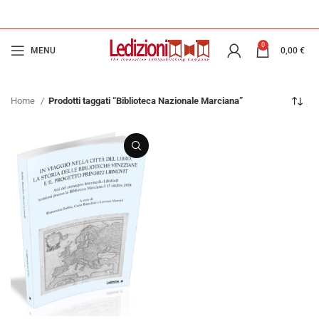
0
MENU
0,00
€
Home
Prodotti taggati “Biblioteca Nazionale Marciana”