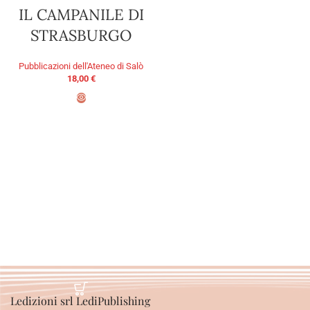
IL CAMPANILE DI
STRASBURGO
Pubblicazioni dell'Ateneo di Salò
18,00
€
AGGIUNGI AL CARRELLO
Ledizioni srl LediPublishing