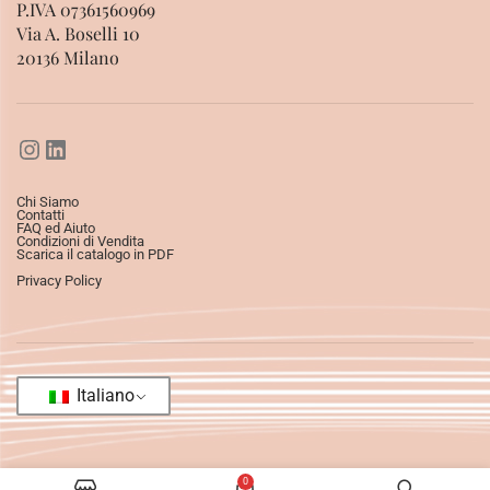
P.IVA 07361560969
Via A. Boselli 10
20136 Milano
Chi Siamo
Contatti
FAQ ed Aiuto
Condizioni di Vendita
Scarica il catalogo in PDF
Privacy Policy
Italiano
0