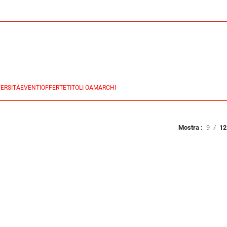
ERSITÀ
EVENTI
OFFERTE
TITOLI OA
MARCHI
Mostra
9
12