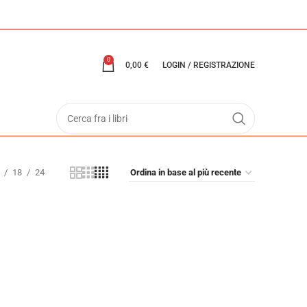
0
0,00
€
LOGIN / REGISTRAZIONE
18
24