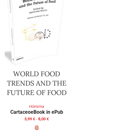
WORLD FOOD
TRENDS AND THE
FUTURE OF FOOD
Hórisma
Cartaceo
eBook in ePub
3,99
€
-
8,00
€
SCEGLI