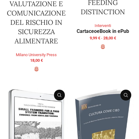
FEEDING
VALUTAZIONE E
DISTINCTION
COMUNICAZIONE
DEL RISCHIO IN
Interventi
SICUREZZA
Cartaceo
eBook in ePub
9,99
€
-
28,00
€
ALIMENTARE
Milano University Press
SCEGLI
18,00
€
AGGIUNGI AL CARRELLO