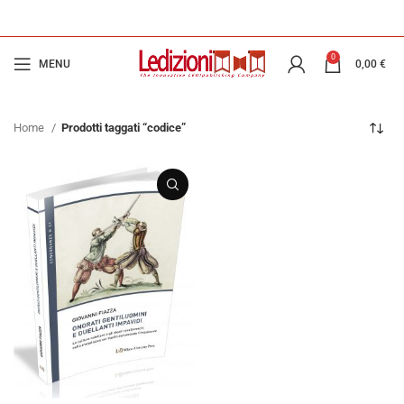
0
MENU
0,00
€
Home
Prodotti taggati “codice”