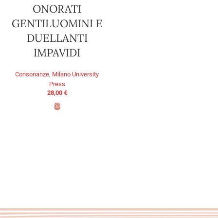
ONORATI
GENTILUOMINI E
DUELLANTI
IMPAVIDI
Consonanze
,
Milano University
Press
28,00
€
AGGIUNGI AL CARRELLO