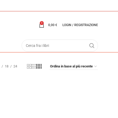
0
0,00
€
LOGIN / REGISTRAZIONE
18
24