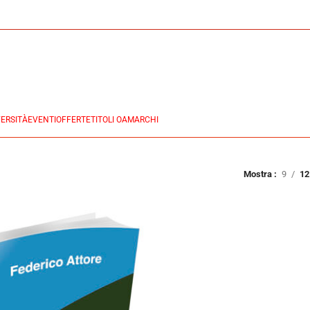
ERSITÀ
EVENTI
OFFERTE
TITOLI OA
MARCHI
Mostra
9
12