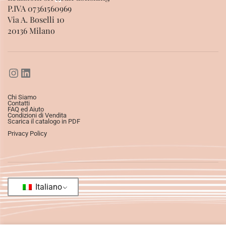
P.IVA 07361560969
Via A. Boselli 10
20136 Milano
Chi Siamo
Contatti
FAQ ed Aiuto
Condizioni di Vendita
Scarica il catalogo in PDF
Privacy Policy
Italiano