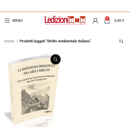
0
MENU
0,00
€
Home
Prodotti taggati “Diritto Ambientale Italiano”