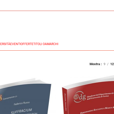
ERSITÀ
EVENTI
OFFERTE
TITOLI OA
MARCHI
Mostra
9
12