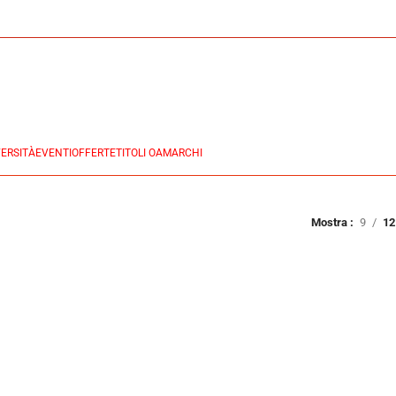
ERSITÀ
EVENTI
OFFERTE
TITOLI OA
MARCHI
Mostra
9
12