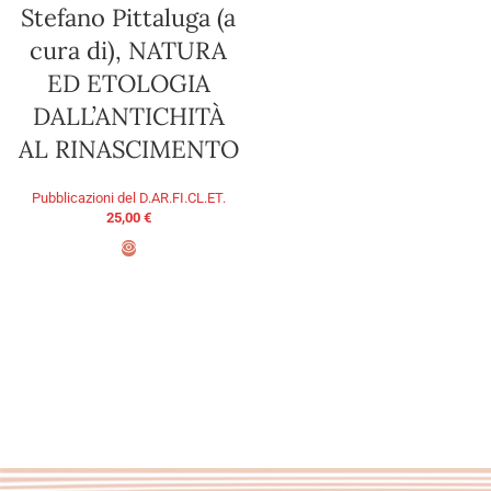
Stefano Pittaluga (a
cura di), NATURA
ED ETOLOGIA
DALL’ANTICHITÀ
AL RINASCIMENTO
Pubblicazioni del D.AR.FI.CL.ET.
25,00
€
AGGIUNGI AL CARRELLO