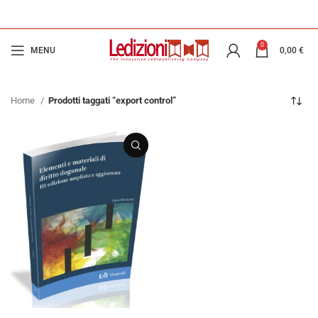
0
MENU
0,00
€
Home
Prodotti taggati “export control”