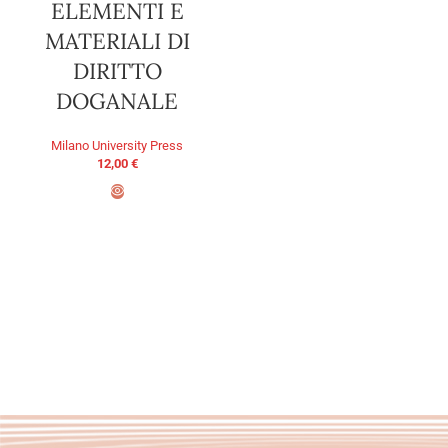
ELEMENTI E
MATERIALI DI
DIRITTO
DOGANALE
Milano University Press
12,00
€
AGGIUNGI AL CARRELLO