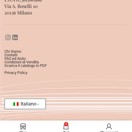
Via A. Boselli 10
20136 Milano
Chi Siamo
Contatti
FAQ ed Aiuto
Condizioni di Vendita
Scarica il catalogo in PDF
Privacy Policy
Italiano
0