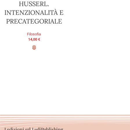
HUSSERL.
INTENZIONALITÀ E
PRECATEGORIALE
Filosofia
14,00
€
AGGIUNGI AL CARRELLO
Ledizioni srl LediPublishing