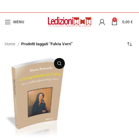
0
MENU
0,00
€
Home
Prodotti taggati “Fulvia Verri”