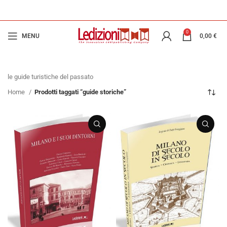
0
MENU
0,00
€
le guide turistiche del passato
Home
Prodotti taggati “guide storiche”