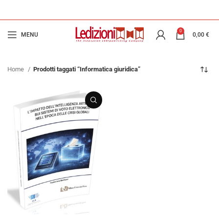
0
MENU
0,00
€
Home
Prodotti taggati “Informatica giuridica”