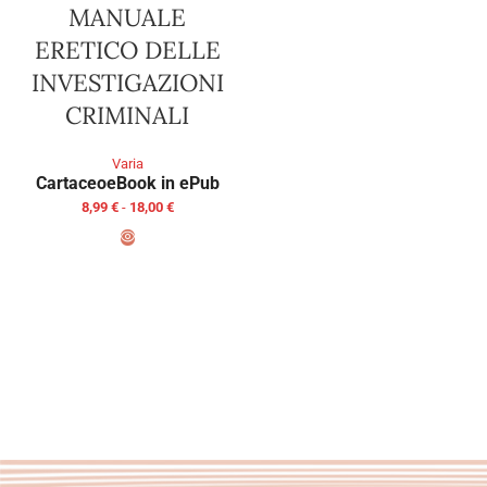
MANUALE
ERETICO DELLE
INVESTIGAZIONI
CRIMINALI
Varia
Cartaceo
eBook in ePub
8,99
€
-
18,00
€
SCEGLI