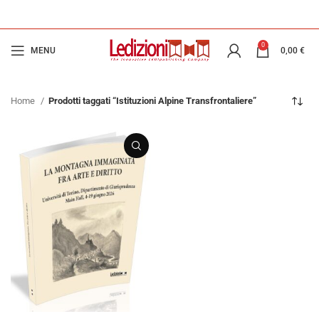
0
MENU
0,00
€
Home
Prodotti taggati “Istituzioni Alpine Transfrontaliere”