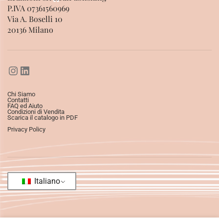
P.IVA 07361560969
Via A. Boselli 10
20136 Milano
Chi Siamo
Contatti
FAQ ed Aiuto
Condizioni di Vendita
Scarica il catalogo in PDF
Privacy Policy
Italiano