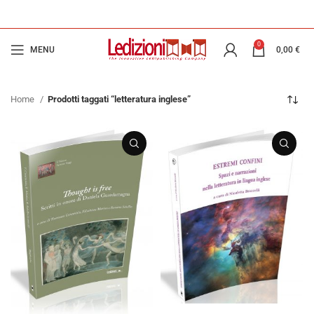
0
MENU
0,00
€
Home
Prodotti taggati “letteratura inglese”