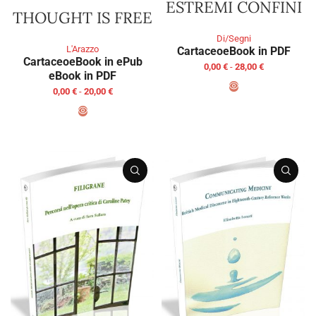
ESTREMI CONFINI
THOUGHT IS FREE
Di/Segni
L'Arazzo
Cartaceo
eBook in PDF
Cartaceo
eBook in ePub
0,00
€
-
28,00
€
eBook in PDF
0,00
€
-
20,00
€
SCEGLI
SCEGLI