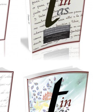
25,00
€
Aggiungi al carrello