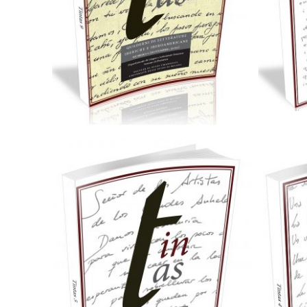
25,00
€
Aggiungi al carrello
25,00
€