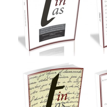
35,00
€
Aggiungi al carrello