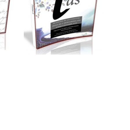
25,00
€
Aggiungi al carrello