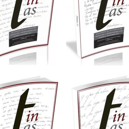
35,00
€
25,00
€
Aggiungi al carrello
Aggiungi al carrello