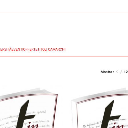
ERSITÀ
EVENTI
OFFERTE
TITOLI OA
MARCHI
Mostra
9
12