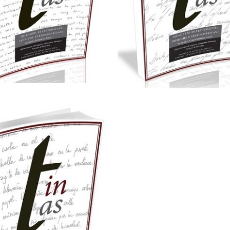
25,00
€
25,00
€
Aggiungi al carrello
Aggiungi al carrello
25,00
€