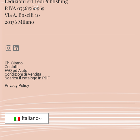
Ledizioni srl LediPublishing
P.IVA 07361560969
Via A. Boselli 10
20136 Milano
Chi Siamo
Contatti
FAQ ed Aiuto
Condizioni di Vendita
Scarica il catalogo in PDF
Privacy Policy
Italiano