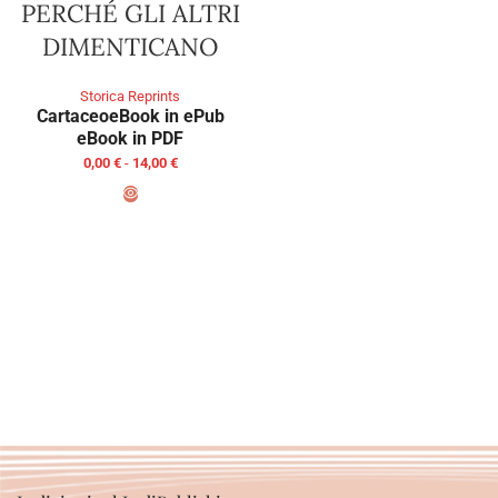
PERCHÉ GLI ALTRI
DIMENTICANO
Storica Reprints
Cartaceo
eBook in ePub
eBook in PDF
0,00
€
-
14,00
€
SCEGLI