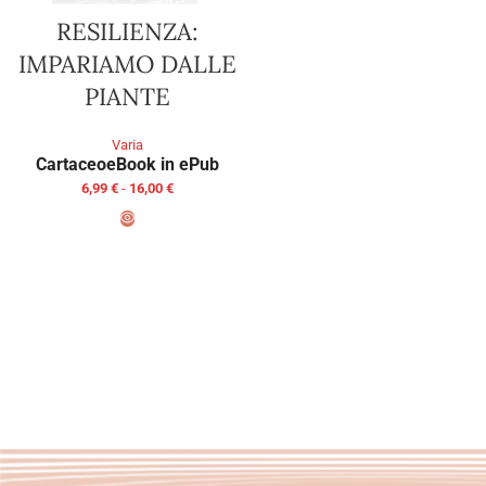
RESILIENZA:
IMPARIAMO DALLE
PIANTE
Varia
Cartaceo
eBook in ePub
6,99
€
-
16,00
€
SCEGLI