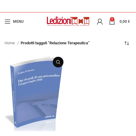
0
MENU
0,00
€
Home
Prodotti taggati “Relazione Terapeutica”