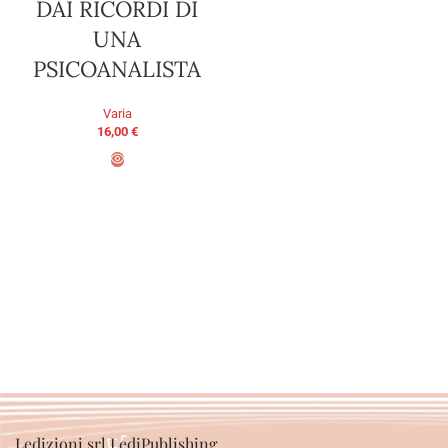
DAI RICORDI DI
UNA
PSICOANALISTA
Varia
16,00
€
PRENOTA ORA
Ledizioni srl LediPublishing