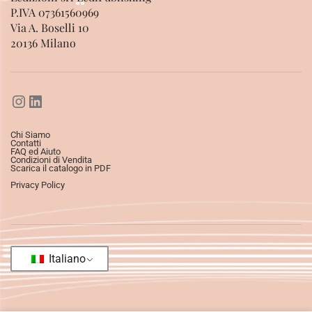
P.IVA 07361560969
Via A. Boselli 10
20136 Milano
Chi Siamo
Contatti
FAQ ed Aiuto
Condizioni di Vendita
Scarica il catalogo in PDF
Privacy Policy
Italiano