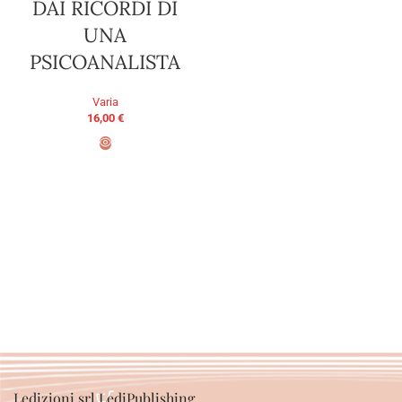
DAI RICORDI DI
UNA
PSICOANALISTA
Varia
16,00
€
PRENOTA ORA
Ledizioni srl LediPublishing