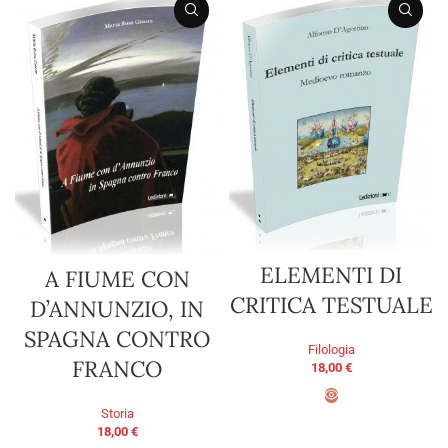
ELEMENTI DI
A FIUME CON
CRITICA TESTUALE
D’ANNUNZIO, IN
SPAGNA CONTRO
Filologia
FRANCO
18,00
€
Storia
AGGIUNGI AL CARRELLO
18,00
€