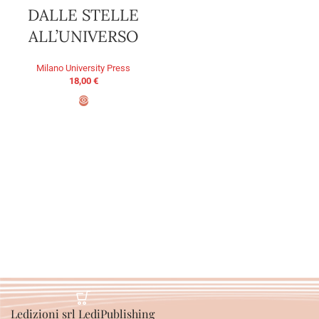
DALLE STELLE
ALL’UNIVERSO
Milano University Press
18,00
€
AGGIUNGI AL CARRELLO
Ledizioni srl LediPublishing