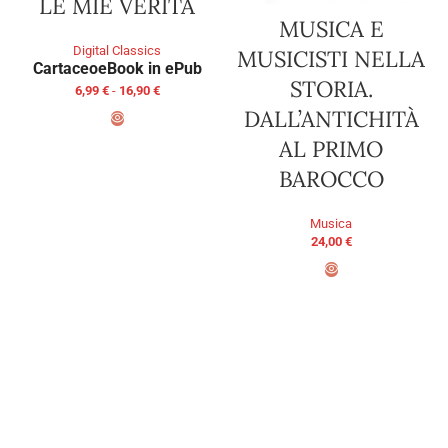
LE MIE VERITÀ
MUSICA E
Digital Classics
MUSICISTI NELLA
Cartaceo
eBook in ePub
STORIA.
6,99
€
-
16,90
€
DALL’ANTICHITÀ
AL PRIMO
SCEGLI
BAROCCO
Musica
24,00
€
AGGIUNGI AL CARRELLO