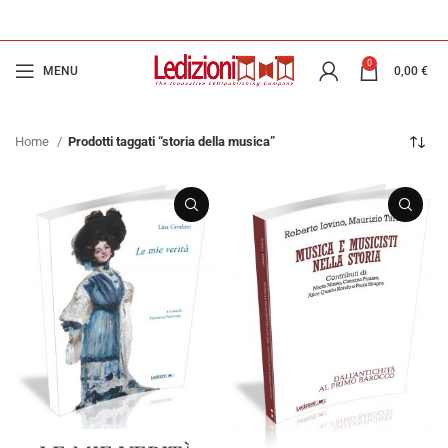
0
MENU
0,00
€
Home
Prodotti taggati “storia della musica”