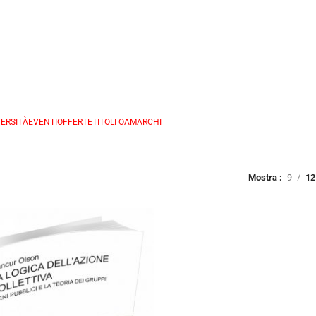
ERSITÀ
EVENTI
OFFERTE
TITOLI OA
MARCHI
Mostra
9
12