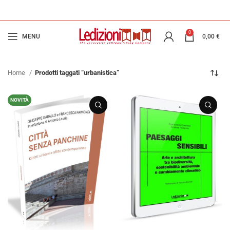
0
MENU
0,00
€
Home
Prodotti taggati “urbanistica”
NOVITÀ