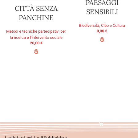
PAESAGGI
CITTÀ SENZA
SENSIBILI
PANCHINE
Biodiversità, Cibo e Cultura
0,00
€
Metodi e tecniche partecipativi per
la ricerca e l’intervento sociale
20,00
€
AGGIUNGI AL CARRELLO
PRENOTA ORA
Ledizioni srl LediPublishing