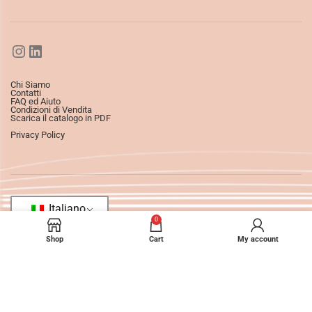
Chi Siamo
Contatti
FAQ ed Aiuto
Condizioni di Vendita
Scarica il catalogo in PDF
Privacy Policy
Italiano
0
Shop
Cart
My account
©2025
Ledizioni
All Rights Reserved.