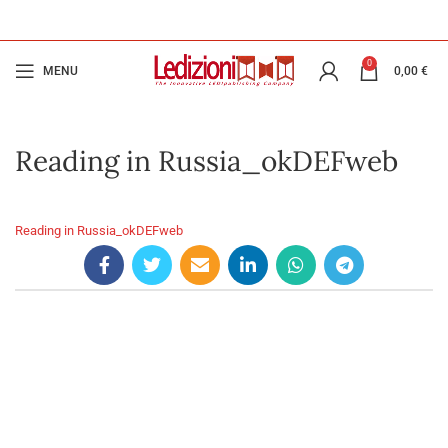
0
MENU
0,00
€
Reading in Russia_okDEFweb
Reading in Russia_okDEFweb