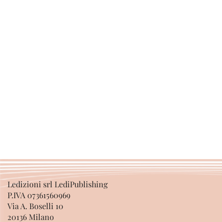
Ledizioni srl LediPublishing
P.IVA 07361560969
Via A. Boselli 10
20136 Milano