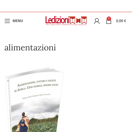
0
MENU
0,00
€
alimentazioni