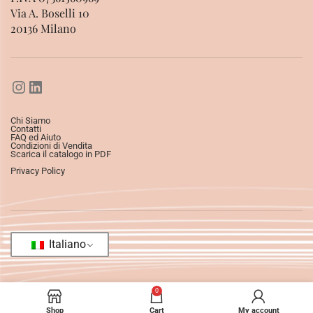
Via A. Boselli 10
20136 Milano
Chi Siamo
Contatti
FAQ ed Aiuto
Condizioni di Vendita
Scarica il catalogo in PDF
Privacy Policy
Italiano
0
Shop
Cart
My account