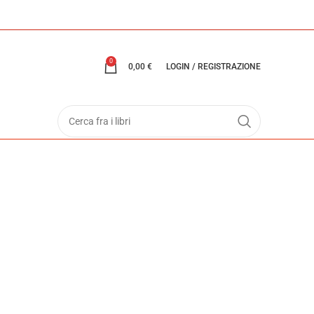
0
0,00
€
LOGIN / REGISTRAZIONE