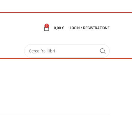
0
0,00
€
LOGIN / REGISTRAZIONE