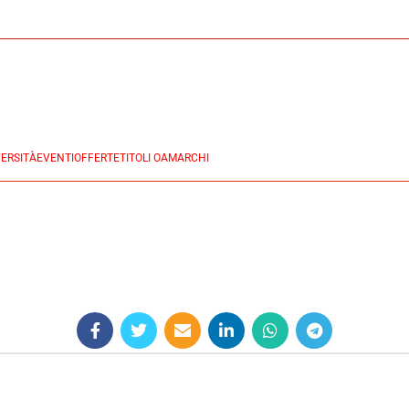
ERSITÀ
EVENTI
OFFERTE
TITOLI OA
MARCHI