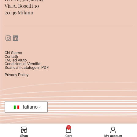
Via A. Boselli 10
20136 Milano
Chi Siamo
Contatti
FAQ ed Aiuto
Condizioni di Vendita
Scarica il catalogo in PDF
Privacy Policy
Italiano
0
Shop
Cart
My account