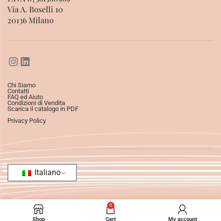
Via A. Boselli 10
20136 Milano
Chi Siamo
Contatti
FAQ ed Aiuto
Condizioni di Vendita
Scarica il catalogo in PDF
Privacy Policy
Italiano
0
Shop
Cart
My account