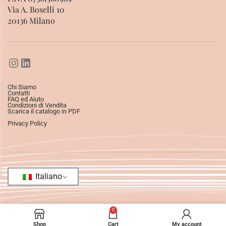
Via A. Boselli 10
20136 Milano
Chi Siamo
Contatti
FAQ ed Aiuto
Condizioni di Vendita
Scarica il catalogo in PDF
Privacy Policy
Italiano
0
Shop
Cart
My account