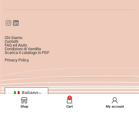
Chi Siamo
Contatti
FAQ ed Aiuto
Condizioni di Vendita
Scarica il catalogo in PDF
Privacy Policy
Italiano
0
Shop
Cart
My account
©2025
Ledizioni
All Rights Reserved.