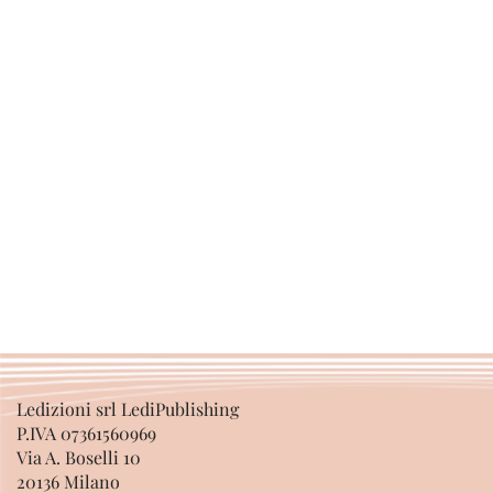
Ledizioni srl LediPublishing
P.IVA 07361560969
Via A. Boselli 10
20136 Milano